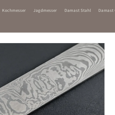
Kochmesser
Jagdmesser
Damast Stahl
Damast 