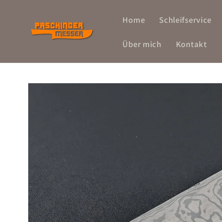
Direkt
zum
Home
Schleifservice
Inhalt
Über mich
Kontakt
Zu
Produktinformationen
springen